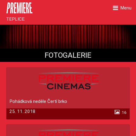
Menu
TEPLICE
FOTOGALERIE
Pohádková neděle Čertí brko
25. 11. 2018
16