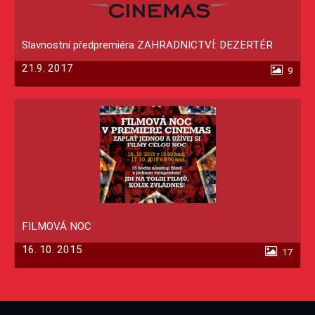
Slavnostní předpremiéra ZAHRADNICTVÍ: DEZERTÉR
21.9. 2017
9
FILMOVÁ NOC
16. 10. 2015
17