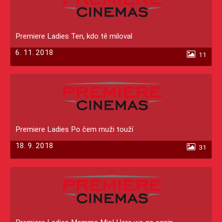
Premiere Ladies Ten, kdo tě miloval
6. 11. 2018
11
Premiere Ladies Po čem muži touží
18. 9. 2018
31