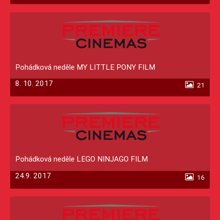
Pohádková neděle MY LITTLE PONY FILM
8. 10. 2017
21
Pohádková neděle LEGO NINJAGO FILM
24.9. 2017
16