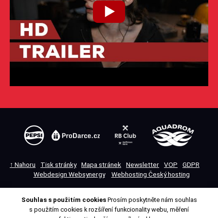
↑ Nahoru
Tisk stránky
Mapa stránek
Newsletter
VOP
GDPR
Webdesign Websynergy
Webhosting Český hosting
Souhlas s použitím cookies
Prosím poskytněte nám souhlas
Přepnout na desktopovou verzi
s použitím cookies k rozšíření funkcionality webu, měření