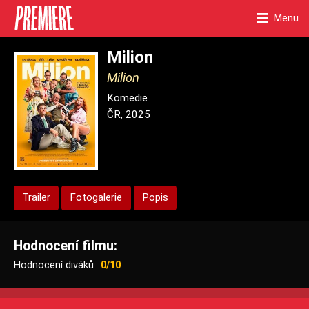
Menu
Milion
Milion
Komedie
ČR, 2025
Trailer
Fotogalerie
Popis
Hodnocení filmu:
Hodnocení diváků
0/10