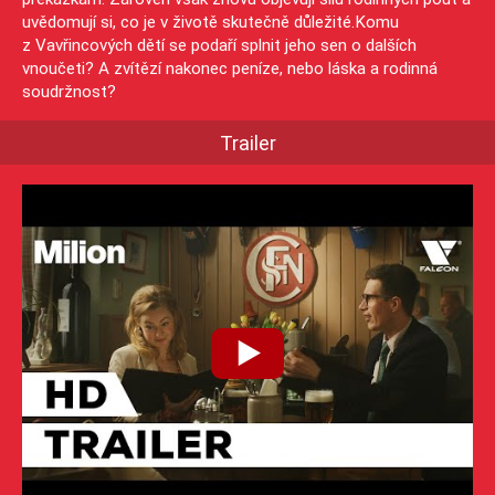
uvědomují si, co je v životě skutečně důležité.Komu
z Vavřincových dětí se podaří splnit jeho sen o dalších
vnoučeti? A zvítězí nakonec peníze, nebo láska a rodinná
soudržnost?
Trailer