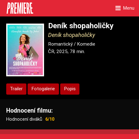
Menu
Deník shopaholičky
Deník shopaholičky
Romantický / Komedie
ČR, 2025, 78 min.
Trailer
Fotogalerie
Popis
Hodnocení filmu:
Hodnocení diváků
6/10