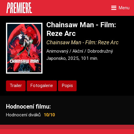
Menu
Chainsaw Man - Film:
Reze Arc
Chainsaw Man - Film: Reze Arc
Animovaný / Akční / Dobrodružný
Japonsko, 2025, 101 min.
Trailer
Fotogalerie
Popis
Hodnocení filmu:
Hodnocení diváků
10/10