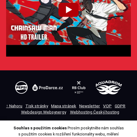
↑ Nahoru
Tisk stránky
Mapa stránek
Newsletter
VOP
GDPR
Webdesign Websynergy
Webhosting Český hosting
Souhlas s použitím cookies
Prosím poskytněte nám souhlas
Přepnout na desktopovou verzi
s použitím cookies k rozšíření funkcionality webu, měření